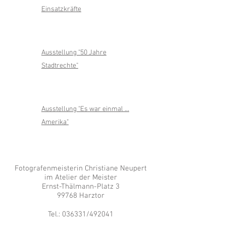
Einsatzkräfte
Ausstellung "50 Jahre
Stadtrechte"
Ausstellung "Es war einmal ...
Amerika"
Fotografenmeisterin Christiane Neupert
im Atelier der Meister
Ernst-Thälmann-Platz 3
99768 Harztor
Tel.: 036331/492041