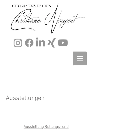
Ausstellungen
Ausstellung Rettungs- und