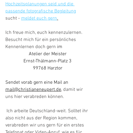
Hochzeitsplanungen seid und die 
passende fotografische Begleitung
sucht - 
meldet euch gern
.
Ich freue mich, euch kennenzulernen. 
Besucht mich für ein persönliches 
Kennenlernen doch gern 
im 
Atelier der Meister
Ernst-Thälmann-Platz 3
99768 Harztor
Sendet
vorab gern eine Mail an
mail@christianeneupert.de
, damit wir 
uns hier verabreden können.
 Ich arbeite Deutschland-weit. Solltet ihr 
also nicht aus der Region kommen, 
verabreden wir uns gern für ein erstes 
Telefonat oder Video-Anruf, wie es für 