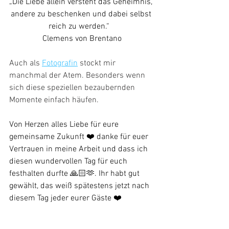
„Die Liebe allein versteht das Geheimnis, 
andere zu beschenken und dabei selbst 
reich zu werden.“   
Clemens von Brentano
Auch als 
Fotografin
 stockt mir 
manchmal der Atem. Besonders wenn 
sich diese speziellen bezaubernden 
Momente einfach häufen. 
Von Herzen alles Liebe für eure 
gemeinsame Zukunft ❤️ danke für euer 
Vertrauen in meine Arbeit und dass ich 
diesen wundervollen Tag für euch 
festhalten durfte 🙏🏻🫶. Ihr habt gut 
gewählt, das weiß spätestens jetzt nach 
diesem Tag jeder eurer Gäste ❤️ 