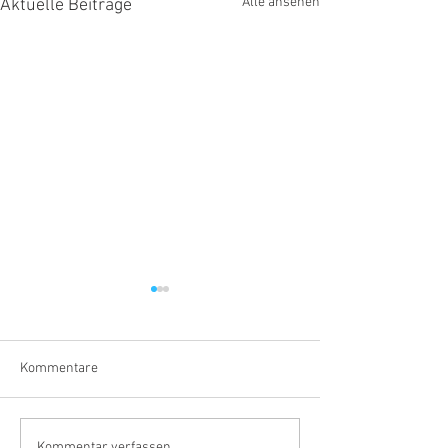
Alle ansehen
Aktuelle Beiträge
Kommentare
Ein Grund zum Feiern
Kommentar verfassen...