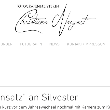
KUNDEN
FOTOGRAFIN
NEWS
KONTAKT/IMPRESSUM
nsatz" an Silvester
ich kurz vor dem Jahreswechsel nochmal mit Kamera zum K