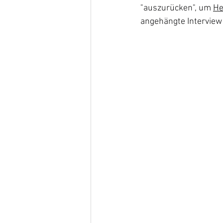
"auszurücken", um 
He
angehängte Interview