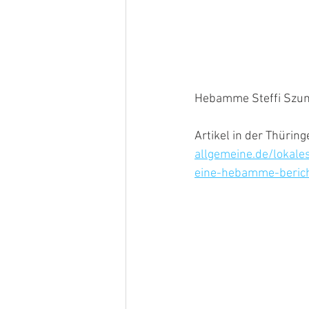
Hebamme Steffi Szu
Artikel in der Thürin
allgemeine.de/lokale
eine-hebamme-berich