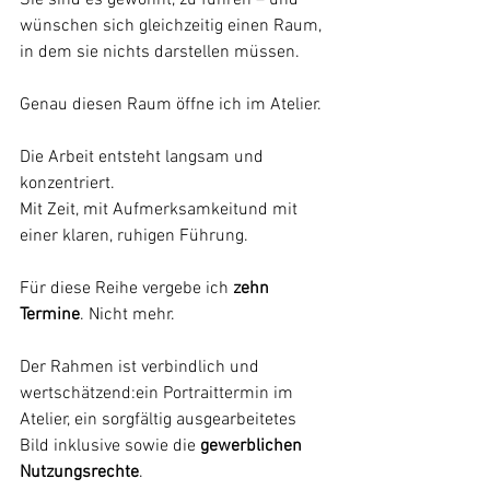
Sie sind es gewohnt, zu führen – und 
wünschen sich gleichzeitig einen Raum, 
in dem sie nichts darstellen müssen.
Genau diesen Raum öffne ich im Atelier.
Die Arbeit entsteht langsam und 
konzentriert.
Mit
 Zeit, mit Aufmerksamkeitund mit 
einer klaren, ruhigen Führung.
Für diese Reihe vergebe ich 
zehn 
Termine
. Nicht mehr.
Der Rahmen ist verbindlich und 
wertschätzend:ein Portraittermin im 
Atelier, ein sorgfältig ausgearbeitetes 
Bild inklusive sowie die 
gewerblichen 
Nutzungsrechte
.