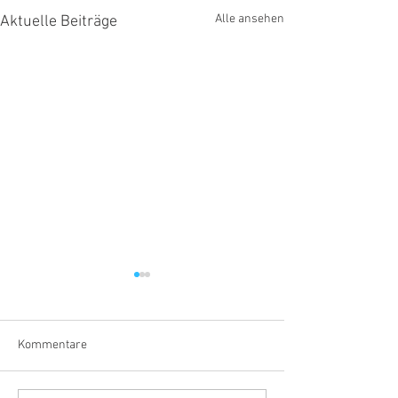
Alle ansehen
Aktuelle Beiträge
Kommentare
Ein Grund zum Feiern