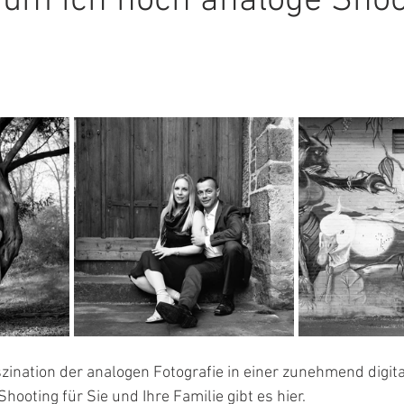
rum ich noch analoge Shoo
zination der analogen Fotografie in einer zunehmend digital
ooting für Sie und Ihre Familie gibt es hier.