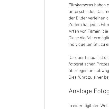
Filmkameras haben ei
unterscheidet. Das m
der Bilder verleihen 
Zudem hat jedes Filmm
Arten von Filmen, die
Diese Vielfalt ermögli
individuellen Stil zu 
Darüber hinaus ist di
fotografischen Prozes
überlegen und abwäge
Dies führt zu einer 
Analoge Fotog
In einer digitalen Welt