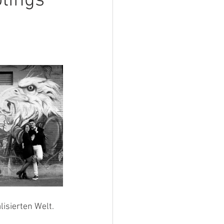
tings
isierten Welt. 