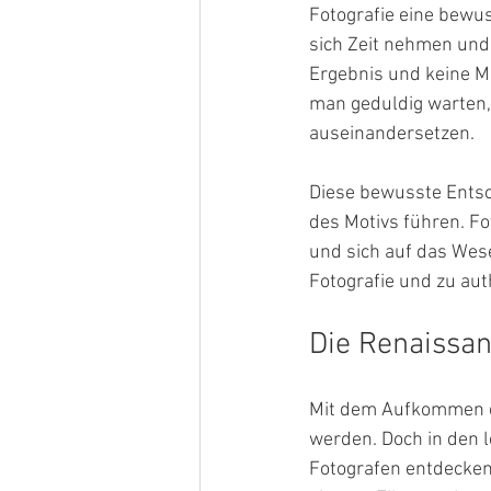
Fotografie eine bewu
sich Zeit nehmen und 
Ergebnis und keine Mö
man geduldig warten, 
auseinandersetzen.
Diese bewusste Ents
des Motivs führen. F
und sich auf das Wese
Fotografie und zu aut
Die Renaissa
Mit dem Aufkommen de
werden. Doch in den l
Fotografen entdecken 