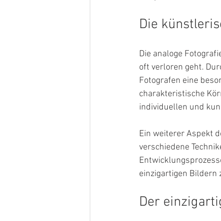
Die künstleri
Die analoge Fotografie
oft verloren geht. D
Fotografen eine beso
charakteristische Kör
individuellen und kun
Ein weiterer Aspekt d
verschiedene Technik
Entwicklungsprozesse 
einzigartigen Bildern
Der einzigar