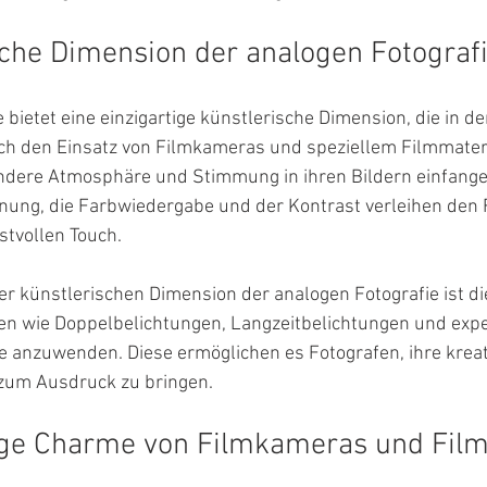
sche Dimension der analogen Fotograf
 bietet eine einzigartige künstlerische Dimension, die in der
urch den Einsatz von Filmkameras und speziellem Filmmater
ndere Atmosphäre und Stimmung in ihren Bildern einfangen
nung, die Farbwiedergabe und der Kontrast verleihen den 
stvollen Touch. 
er künstlerischen Dimension der analogen Fotografie ist die
en wie Doppelbelichtungen, Langzeitbelichtungen und expe
anzuwenden. Diese ermöglichen es Fotografen, ihre kreati
 zum Ausdruck zu bringen.
tige Charme von Filmkameras und Film