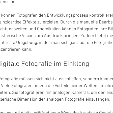
den sind.
können Fotografen den Entwicklungsprozess kontrolliere
inzigartige Effekte zu erzielen. Durch die manuelle Bearbe
ichtungszeiten und Chemikalien können Fotografen ihre Bild
ünstlerische Vision zum Ausdruck bringen. Zudem bietet d
ntrierte Umgebung, in der man sich ganz auf die Fotografi
nzentrieren kann.
igitale Fotografie im Einklang
Fotografie müssen sich nicht ausschließen, sondern können
 Viele Fotografen nutzen die Vorteile beider Welten, um ihr
itern. Sie fotografieren mit analogen Kameras, um den einz
lerische Dimension der analogen Fotografie einzufangen.