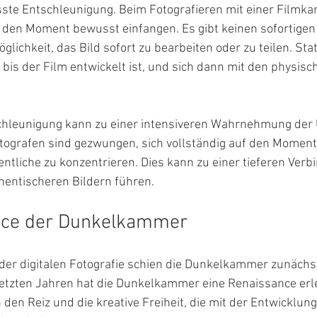
sste Entschleunigung. Beim Fotografieren mit einer Film
den Moment bewusst einfangen. Es gibt keinen sofortigen 
glichkeit, das Bild sofort zu bearbeiten oder zu teilen. St
bis der Film entwickelt ist, und sich dann mit den physis
chleunigung kann zu einer intensiveren Wahrnehmung de
otografen sind gezwungen, sich vollständig auf den Moment
ntliche zu konzentrieren. Dies kann zu einer tieferen Verb
hentischeren Bildern führen.
nce der Dunkelkammer
r digitalen Fotografie schien die Dunkelkammer zunächst
etzten Jahren hat die Dunkelkammer eine Renaissance erleb
den Reiz und die kreative Freiheit, die mit der Entwicklu