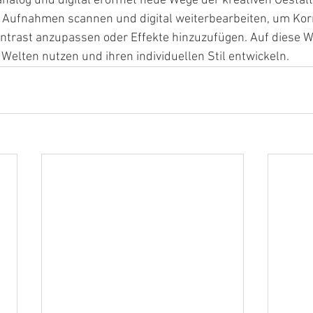
nalog und digital eröffnet neue Wege der kreativen Gestal
 Aufnahmen scannen und digital weiterbearbeiten, um Kor
trast anzupassen oder Effekte hinzuzufügen. Auf diese W
Welten nutzen und ihren individuellen Stil entwickeln.