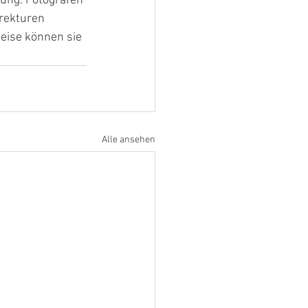
tung. Fotografen 
rekturen 
eise können sie 
Alle ansehen