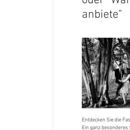
oder "Wa
anbiete"
Entdecken Sie die Fas
Ein ganz besonderes Sh