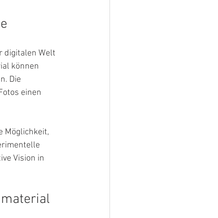
ie
 digitalen Welt 
ial können 
. Die 
Fotos einen 
 Möglichkeit, 
rimentelle 
ve Vision in 
material