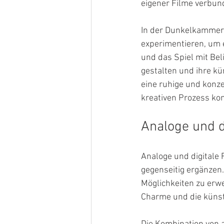
eigener Filme verbun
In der Dunkelkammer 
experimentieren, um e
und das Spiel mit Bel
gestalten und ihre k
eine ruhige und konze
kreativen Prozess ko
Analoge und d
Analoge und digitale 
gegenseitig ergänzen.
Möglichkeiten zu erwe
Charme und die künst