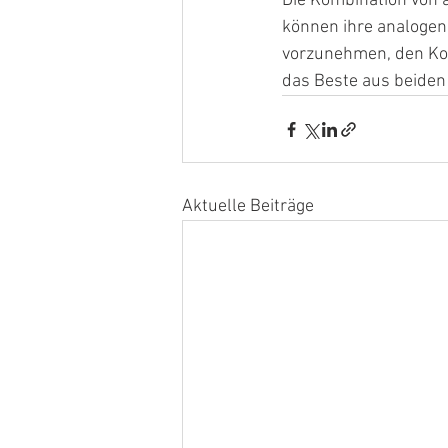
Die Kombination von a
können ihre analogen
vorzunehmen, den Kon
das Beste aus beiden 
Aktuelle Beiträge