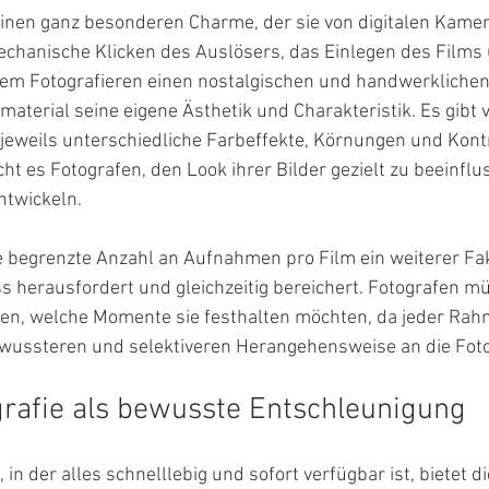
nen ganz besonderen Charme, der sie von digitalen Kamer
echanische Klicken des Auslösers, das Einlegen des Films
dem Fotografieren einen nostalgischen und handwerklichen
aterial seine eigene Ästhetik und Charakteristik. Es gibt 
 jeweils unterschiedliche Farbeffekte, Körnungen und Kont
cht es Fotografen, den Look ihrer Bilder gezielt zu beeinfl
entwickeln.
e begrenzte Anzahl an Aufnahmen pro Film ein weiterer Fak
s herausfordert und gleichzeitig bereichert. Fotografen mü
n, welche Momente sie festhalten möchten, da jeder Rahme
bewussteren und selektiveren Herangehensweise an die Foto
rafie als bewusste Entschleunigung
, in der alles schnelllebig und sofort verfügbar ist, bietet d